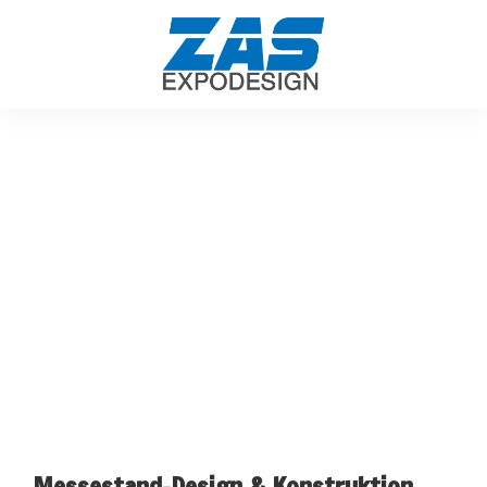
Messestand-Design & Konstruktion