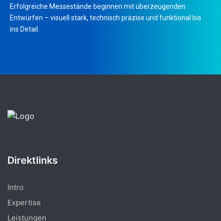
Erfolgreiche Messestände beginnen mit überzeugenden
Entwürfen – visuell stark, technisch präzise und funktional bis
ins Detail.
Direktlinks
Intro
Expertise
Leistungen